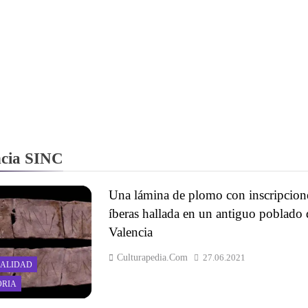
cia SINC
Una lámina de plomo con inscripcion
íberas hallada en un antiguo poblado 
Valencia
Culturapedia.com
27.06.2021
ALIDAD
ORIA