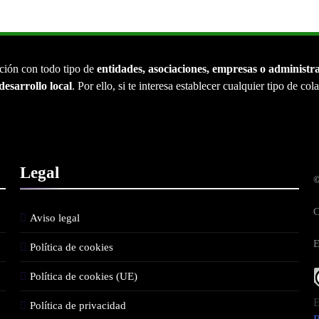
ción con todo tipo de
entidades, asociaciones, empresas o administr
desarrollo local
. Por ello, si te interesa establecer cualquier tipo de co
Legal
©
C
Aviso legal
E
Política de cookies
Política de cookies (UE)
E
Política de privacidad