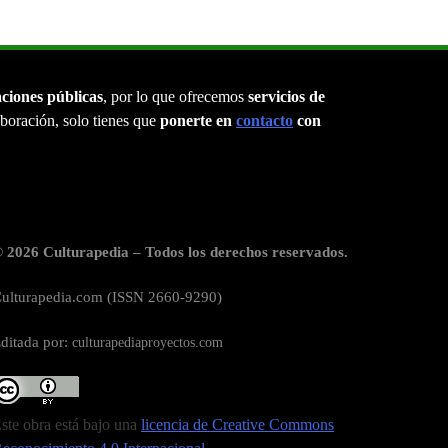
aciones públicas
, por lo que ofrecemos
servicios de
laboración, solo tienes que
ponerte en
contacto
con
 2026 Culturapedia – Todos los derechos reservados.
ulturapedia.com (ISSN 2660-9290)
ditada por:
culturapediaproyectos.com
ste obra está bajo una
licencia de Creative Commons