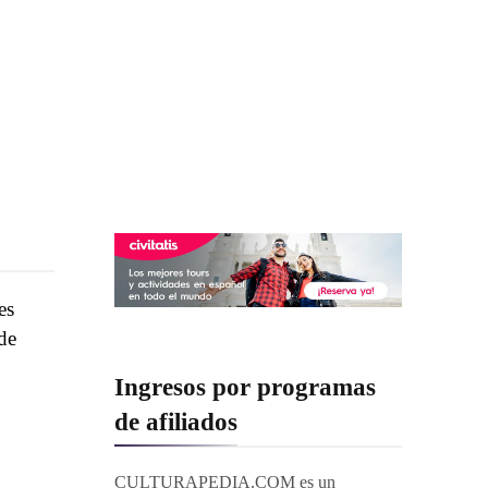
es
de
Ingresos por programas
de afiliados
CULTURAPEDIA.COM es un