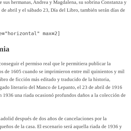
 de sus hermanas, Andrea y Magdalena, su sobrina Constanza y
5 de abril y el sábado 23, Día del Libro, también serán días de
e="horizontal" max=2]
mia
conseguir el permiso real que le permitiera publicar la
ios de 1605 cuando se imprimieron entre mil quinientos y mil
ibro de ficción más editado y traducido de la historia,
egado literario del Manco de Lepanto, el 23 de abril de 1916
En 1936 una riada ocasionó profundos daños a la colección de
ladolid después de dos años de cancelaciones por la
ueños de la casa. El escenario será aquella riada de 1936 y