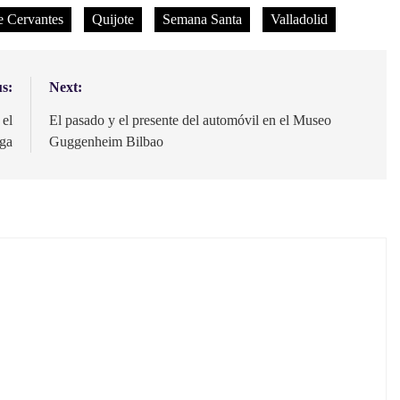
 Cervantes
Quijote
Semana Santa
Valladolid
s:
Next:
 el
El pasado y el presente del automóvil en el Museo
ga
Guggenheim Bilbao