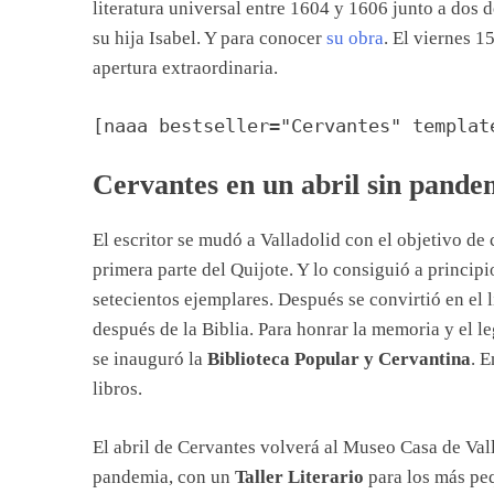
literatura universal entre 1604 y 1606 junto a dos
su hija Isabel. Y para conocer
su obra
. El viernes 1
apertura extraordinaria.
[naaa bestseller="Cervantes" templat
Cervantes en un abril sin pande
El escritor se mudó a Valladolid con el objetivo de 
primera parte del Quijote. Y lo consiguió a princip
setecientos ejemplares. Después se convirtió en el l
después de la Biblia. Para honrar la memoria y el l
se inauguró la
Biblioteca Popular y Cervantina
. 
libros.
El abril de Cervantes volverá al Museo Casa de Val
pandemia, con un
Taller Literario
para los más peq