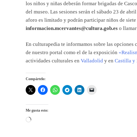
los niños y niñas deberán formar brigadas de Casco
del museo. Las sesiones serán el sábado 23 de abril 
aforo es limitado y podrán participar niños de siete
informacion.mcervantes@cultura.gob.es
o llamar
En culturapedia te informamos sobre las opciones c
de nuestro portal como el de la exposición
«Realis
actividades culturales en
Valladolid
y en
Castilla y
Compártelo:
Me gusta esto:
Cargando...