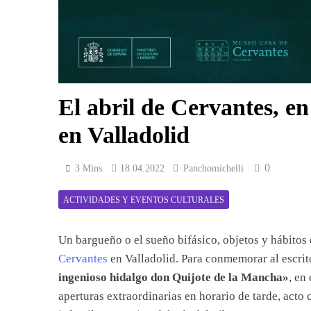
El abril de Cervantes, e
en Valladolid
0
3 Mins
18.04.2022
Panchomichelli
ACTIVIDADES Y EVENTOS CULTURALES
Un bargueño o el sueño bifásico, objetos y hábitos
Cervantes
en Valladolid. Para conmemorar al escrit
ingenioso hidalgo don Quijote de la Mancha»
, en
aperturas extraordinarias en horario de tarde, acto c