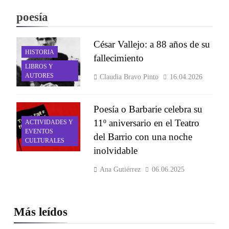
poesía
César Vallejo: a 88 años de su
HISTORIA
fallecimiento
LIBROS Y
AUTORES
Claudia Bravo Pinto
16.04.2026
Poesía o Barbarie celebra su
11º aniversario en el Teatro
ACTIVIDADES Y
EVENTOS
del Barrio con una noche
CULTURALES
inolvidable
Ana Gutiérrez
06.06.2025
Más leídos