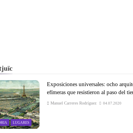
juïc
Exposiciones universales: ocho arquit
efímeras que resistieron al paso del t
Manuel Carreres Rodríguez
04.07.2020
ORIA
LUGARES