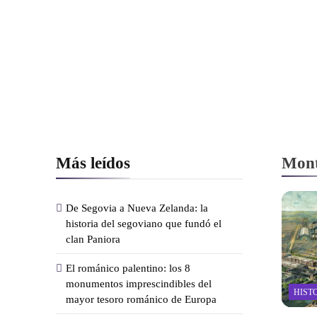
Más leídos
Mont
De Segovia a Nueva Zelanda: la
historia del segoviano que fundó el
clan Paniora
El románico palentino: los 8
monumentos imprescindibles del
HIST
mayor tesoro románico de Europa