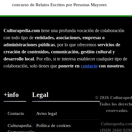
concurso de Relatos Escritos por Personas Mayores
Culturapedia.com
tiene una profunda vocación de colaboración
con todo tipo de
entidades, asociaciones, empresas o
administraciones públicas
, por lo que ofrecemos
servicios de
creación de contenidos, comunicación, gestión cultural y
desarrollo local
. Por ello, si te interesa establecer cualquier tipo de
colaboración, solo tienes que
ponerte en
contacto
con nosotros
.
+info
Legal
© 2026 Culturaped
Todos los derech
reservados.
Contacto
Aviso legal
Culturapedia.co
Culturapedia.
Política de cookies
(ISSN 2660-9290
Comunicación,