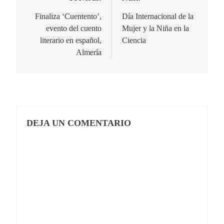
Navegación
de
Finaliza ‘Cuentento’,
Día Internacional de la
evento del cuento
Mujer y la Niña en la
entradas
literario en español,
Ciencia
Almería
DEJA UN COMENTARIO