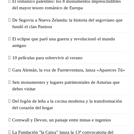
El románico palentino: los 8 monumentos imprescindibles
del mayor tesoro románico de Europa
De Segovia a Nueva Zelanda: la historia del segoviano que
fundó el clan Paniora
El eclipse que paró una guerra y revolucionó el mundo
antiguo
10 películas para sobrevivir al verano
Gara Alemán, la voz de Fuerteventura, lanza «Apareces Tú»
Seis monumentos y lugares patrimoniales de Asturias que
debes visitar
Del fogón de leña a la cocina moderna y la transformación
del corazón del hogar
Cornwall y Devon, un paisaje entre minas e ingenios
La Fundación "la Caixa” lanza la 13ª convocatoria del