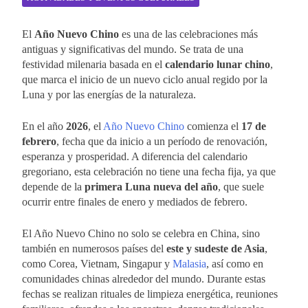
El
Año Nuevo Chino
es una de las celebraciones más
antiguas y significativas del mundo. Se trata de una
festividad milenaria basada en el
calendario lunar chino
,
que marca el inicio de un nuevo ciclo anual regido por la
Luna y por las energías de la naturaleza.
En el año
2026
, el
Año Nuevo Chino
comienza el
17 de
febrero
, fecha que da inicio a un período de renovación,
esperanza y prosperidad. A diferencia del calendario
gregoriano, esta celebración no tiene una fecha fija, ya que
depende de la
primera Luna nueva del año
, que suele
ocurrir entre finales de enero y mediados de febrero.
El Año Nuevo Chino no solo se celebra en China, sino
también en numerosos países del
este y sudeste de Asia
,
como Corea, Vietnam, Singapur y
Malasia
, así como en
comunidades chinas alrededor del mundo. Durante estas
fechas se realizan rituales de limpieza energética, reuniones