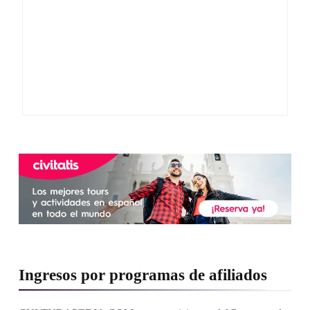
Ingresos por programas de afiliados