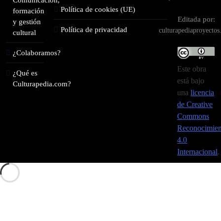
Política de cookies (UE)
formación
Editada por:
y gestión
Política de privacidad
culturapediaproyecto
cultural
¿Colaboramos?
Este obra
¿Qué es
está bajo
Culturapedia.com?
una
licencia
de Creative
Commons
Reconocimien
4.0
Internacional
.