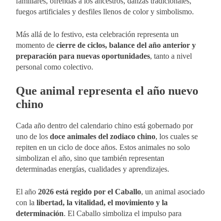
familiares, ofrendas a los ancestros, danzas tradicionales,
fuegos artificiales y desfiles llenos de color y simbolismo.
Más allá de lo festivo, esta celebración representa un
momento de
cierre de ciclos, balance del año anterior y
preparación para nuevas oportunidades
, tanto a nivel
personal como colectivo.
Que animal representa el año nuevo
chino
Cada año dentro del calendario chino está gobernado por
uno de los
doce animales del zodiaco chino
, los cuales se
repiten en un ciclo de doce años. Estos animales no solo
simbolizan el año, sino que también representan
determinadas energías, cualidades y aprendizajes.
El año
2026 está regido por el Caballo
, un animal asociado
con la
libertad, la vitalidad, el movimiento y la
determinación
. El Caballo simboliza el impulso para