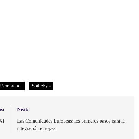
Rembrandt
Sotheby's
s:
Next:
 XI
Las Comunidades Europeas: los primeros pasos para la
integración europea