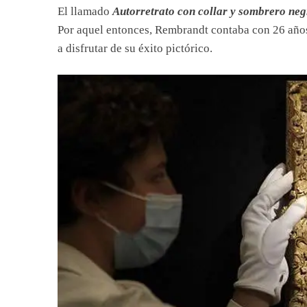
El llamado
Autorretrato con collar y sombrero ne
Por aquel entonces, Rembrandt contaba con 26 añ
a disfrutar de su éxito pictórico.