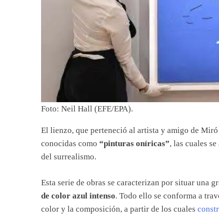
Foto: Neil Hall (EFE/EPA).
El lienzo, que perteneció al artista y amigo de Mir
conocidas como
“pinturas oníricas”
, las cuales s
del surrealismo.
Esta serie de obras se caracterizan por situar una g
de color azul intenso
. Todo ello se conforma a travé
color y la composición, a partir de los cuales
const