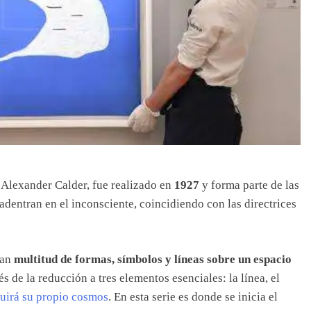
ó Alexander Calder, fue realizado en
1927
y forma parte de las
e adentran en el inconsciente, coincidiendo con las directrices
ran
multitud de formas, símbolos y líneas sobre un espacio
s de la reducción a tres elementos esenciales: la línea, el
ruirá su propio cosmos
. En esta serie es donde se inicia el