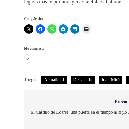
legado más importante y reconocible del pintor.
Compártelo:
Me gusta esto:
Cargando...
Tagged:
Actualidad
Destacado
Joan Miró
Previou
Navegación
de
El Castillo de Loarre: una puerta en el tiempo al siglo
entradas