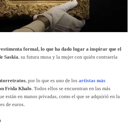
vestimenta formal, lo que ha dado lugar a inspirar que el
de Saskia
, su futura musa y la mujer con quién contraería
utorretratos
, por lo que es uno de los
artistas más
con Frida Khalo
. Todos ellos se encuentran en las más
ue están en manos privadas, como el que se adquirió en la
es de euros.
ó