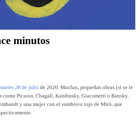
nce minutos
martes 28 de julio
de 2020. Muchas, pequeñas obras (si se le
s como Picasso, Chagall, Kandinsky, Giacometti o Bansky.
Rembandt y una mujer con el sombrero rojo de Miró, que
espectivamente.