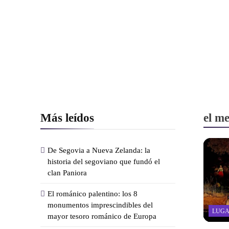
Más leídos
el m
De Segovia a Nueva Zelanda: la
historia del segoviano que fundó el
clan Paniora
El románico palentino: los 8
monumentos imprescindibles del
LUGA
mayor tesoro románico de Europa