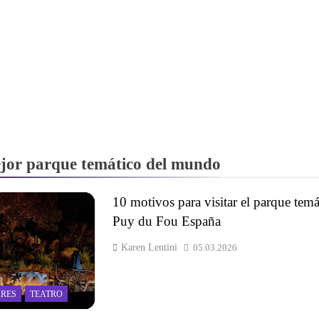
ejor parque temático del mundo
10 motivos para visitar el parque temá
Puy du Fou España
Karen Lentini
05.03.2026
RES
TEATRO