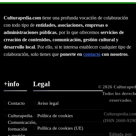
Culturapedia.com
tiene una profunda vocación de colaboración
con todo tipo de
entidades, asociaciones, empresas o
administraciones públicas
, por lo que ofrecemos
servicios de
creación de contenidos, comunicación, gestión cultural y
desarrollo local
. Por ello, si te interesa establecer cualquier tipo de
colaboración, solo tienes que
ponerte en
contacto
con nosotros
.
+info
Legal
© 2026 Culturaped
Todos los derech
reservados.
Contacto
Aviso legal
Culturapedia.co
Culturapedia.
Política de cookies
(ISSN 2660-9290
Comunicación,
Política de cookies (UE)
formación
Editada por:
y gestión