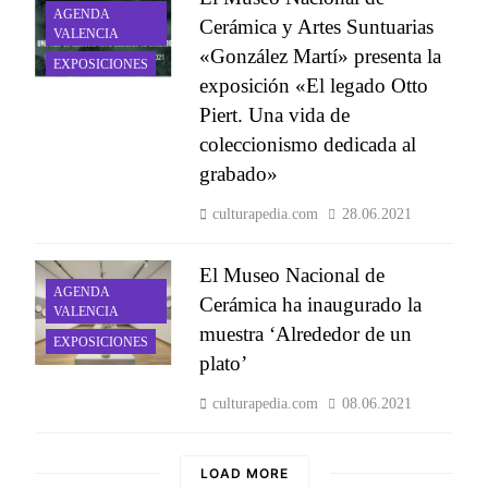
AGENDA
Cerámica y Artes Suntuarias
VALENCIA
«González Martí» presenta la
EXPOSICIONES
exposición «El legado Otto
Piert. Una vida de
coleccionismo dedicada al
grabado»
culturapedia.com
28.06.2021
El Museo Nacional de
AGENDA
Cerámica ha inaugurado la
VALENCIA
muestra ‘Alrededor de un
EXPOSICIONES
plato’
culturapedia.com
08.06.2021
LOAD MORE