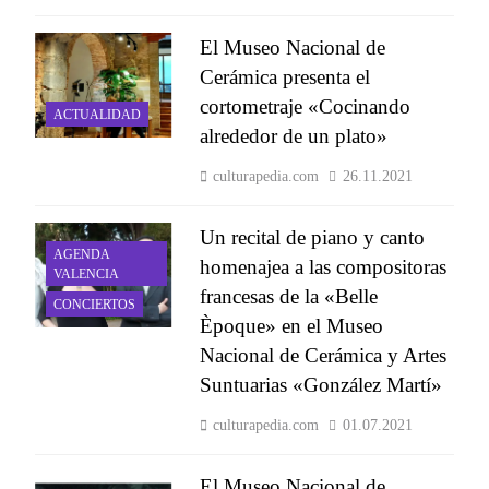
El Museo Nacional de
Cerámica presenta el
cortometraje «Cocinando
ACTUALIDAD
alrededor de un plato»
culturapedia.com
26.11.2021
Un recital de piano y canto
AGENDA
homenajea a las compositoras
VALENCIA
francesas de la «Belle
CONCIERTOS
Èpoque» en el Museo
Nacional de Cerámica y Artes
Suntuarias «González Martí»
culturapedia.com
01.07.2021
El Museo Nacional de