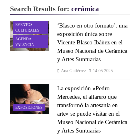
Search Results for:
cerámica
ACTIVIDADES Y
‘Blasco en otro formato’: una
EVENTOS
CULTURALES
exposición única sobre
AGENDA
Vicente Blasco Ibáñez en el
VALENCIA
Museo Nacional de Cerámica
y Artes Suntuarias
Ana Gutiérrez
14.05.2025
La exposición «Pedro
Mercedes, el alfarero que
transformó la artesanía en
EXPOSICIONES
arte» se puede visitar en el
Museo Nacional de Cerámica
y Artes Suntuarias